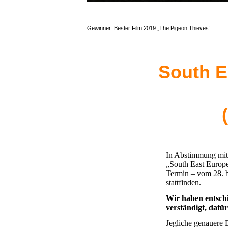
Gewinner: Bester Film 2019 „The Pigeon Thieves“
South E
In Abstimmung mit d
„South East Europe
Termin – vom 28. b
stattfinden.
Wir haben entsch
verständigt, dafü
Jegliche genauere E