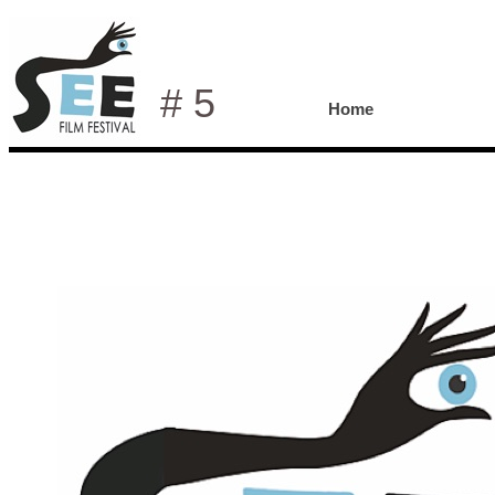
# 5
Home